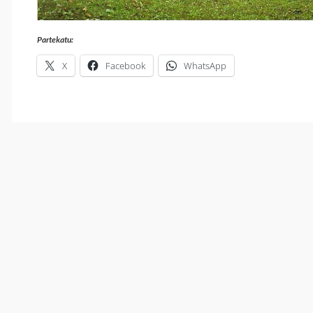
Partekatu:
X
Facebook
WhatsApp