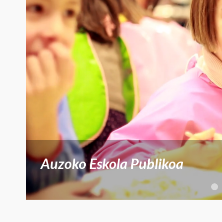
Auzoko Eskola Publikoa