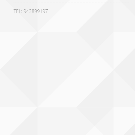
TEL: 943899197