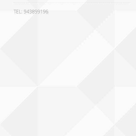
TEL: 943899196