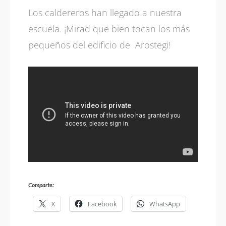
Los caldereros han llegado a nuestra
escuela. ¡Mirad que bien tocan los más
pequeños del edificio de Arostegi!
Comparte:
X
Facebook
WhatsApp