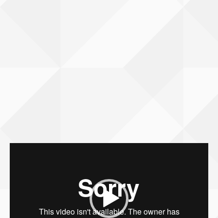
Reproductor
de
vídeo