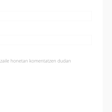
atzaile honetan komentatzen dudan