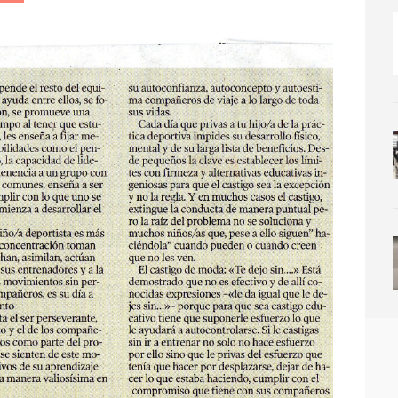
IMPORTANCIA
DEL
DEPORTE