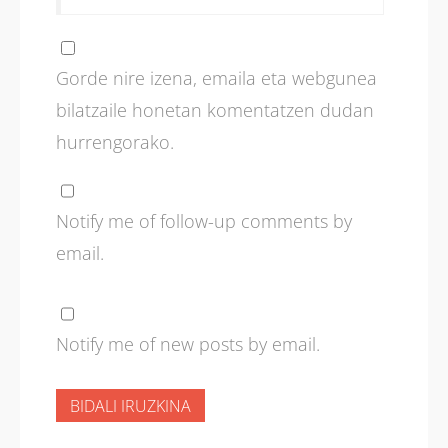
Gorde nire izena, emaila eta webgunea
bilatzaile honetan komentatzen dudan
hurrengorako.
Notify me of follow-up comments by
email.
Notify me of new posts by email.