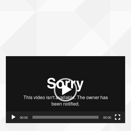
Bideo
erreproduzigailua
00:00
00:00