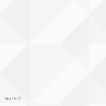
HH2 - HH3