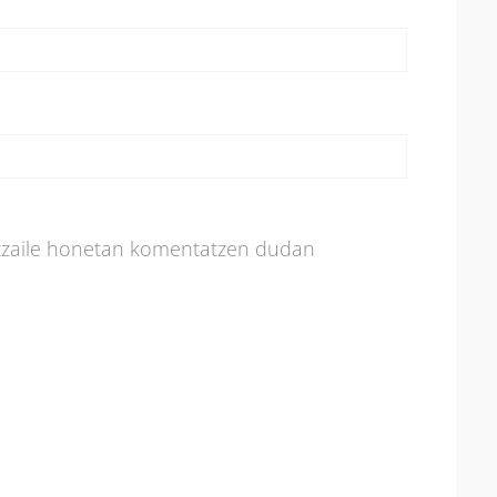
atzaile honetan komentatzen dudan