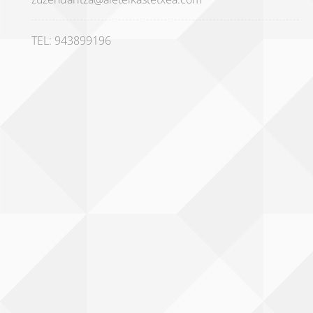
TEL: 943899196