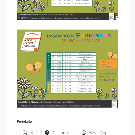
Partekatu:
X
Facebook
WhatsApp