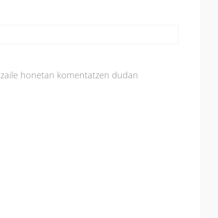
atzaile honetan komentatzen dudan